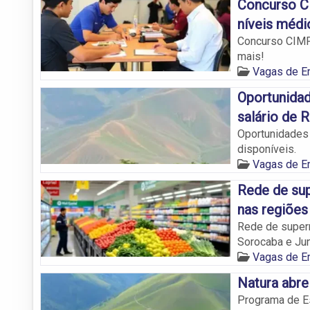
Concurso C
níveis médi
Concurso CIMPS
mais!
Vagas de 
Oportunidad
salário de 
Oportunidades 
disponíveis.
Vagas de 
Rede de su
nas regiões
Rede de super
Sorocaba e Jun
Vagas de 
Natura abre
Programa de E