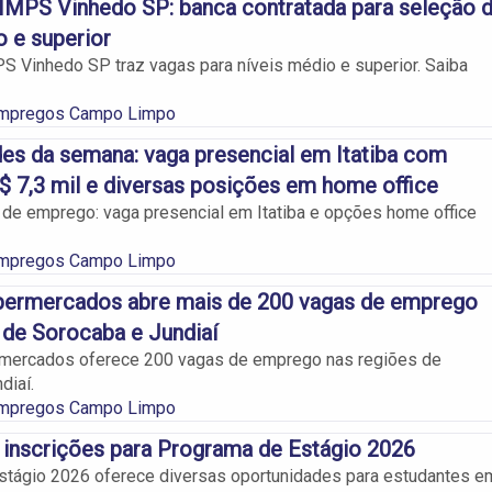
IMPS Vinhedo SP: banca contratada para seleção 
o e superior
 Vinhedo SP traz vagas para níveis médio e superior. Saiba
Empregos Campo Limpo
es da semana: vaga presencial em Itatiba com
R$ 7,3 mil e diversas posições em home office
de emprego: vaga presencial em Itatiba e opções home office
Empregos Campo Limpo
permercados abre mais de 200 vagas de emprego
 de Sorocaba e Jundiaí
mercados oferece 200 vagas de emprego nas regiões de
diaí.
Empregos Campo Limpo
 inscrições para Programa de Estágio 2026
stágio 2026 oferece diversas oportunidades para estudantes e