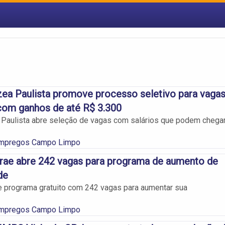
ea Paulista promove processo seletivo para vaga
com ganhos de até R$ 3.300
Paulista abre seleção de vagas com salários que podem chega
Empregos Campo Limpo
rae abre 242 vagas para programa de aumento de
de
 programa gratuito com 242 vagas para aumentar sua
Empregos Campo Limpo