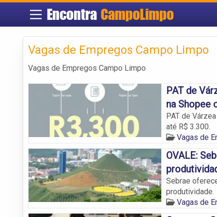
Encontra
CampoLimpo
Vagas de Empregos Campo Limpo
Vagas de Empregos Campo Limpo
PAT de Várz
na Shopee 
PAT de Várzea 
até R$ 3.300.
Vagas de 
OVALE: Seb
produtivida
Sebrae oferece
produtividade.
Vagas de 