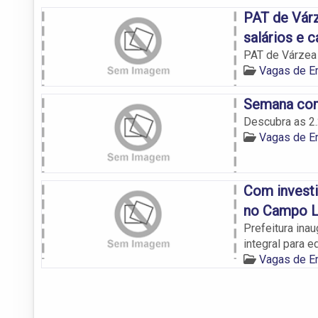
PAT de Várz
salários e 
PAT de Várzea 
Vagas de 
Semana com
Descubra as 2
Vagas de 
Com investi
no Campo L
Prefeitura ina
integral para e
Vagas de 