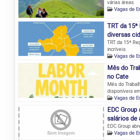
várias áreas.
Vagas de 
TRT da 15ª 
diversas ci
TRT da 15ª Reg
incríveis.
Vagas de 
Mês do Tra
no Cate
Mês do Trabal
disponíveis em
Vagas de 
EDC Group 
salários de 
EDC Group abre
Vagas de 