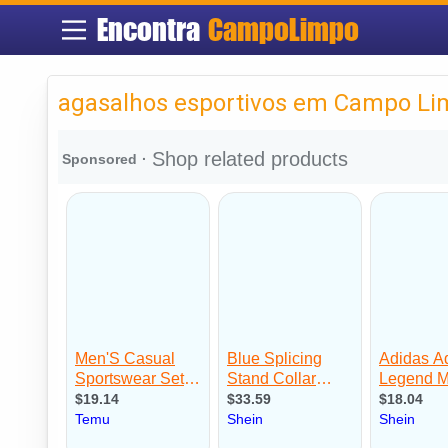
Encontra
CampoLimpo
agasalhos esportivos em Campo L