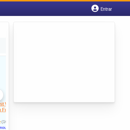
Entrar
Cadastrar empresa
Fazer login
Criar conta