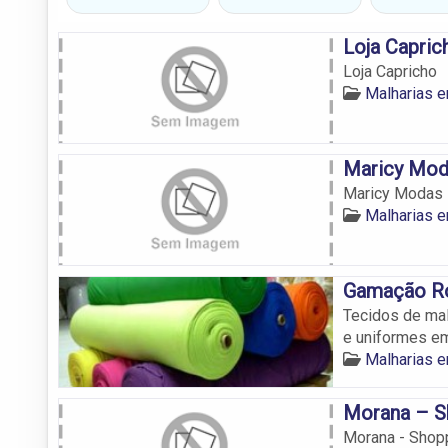
Loja Capric
Loja Capricho
Malharias 
Maricy Mod
Maricy Modas
Malharias 
Gamação Ro
Tecidos de mal
e uniformes e
Malharias 
Morana – S
Morana - Shop