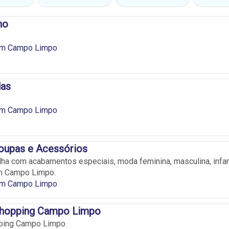
ho
em Campo Limpo
as
em Campo Limpo
upas e Acessórios
ha com acabamentos especiais, moda feminina, masculina, infan
m Campo Limpo.
em Campo Limpo
hopping Campo Limpo
ping Campo Limpo