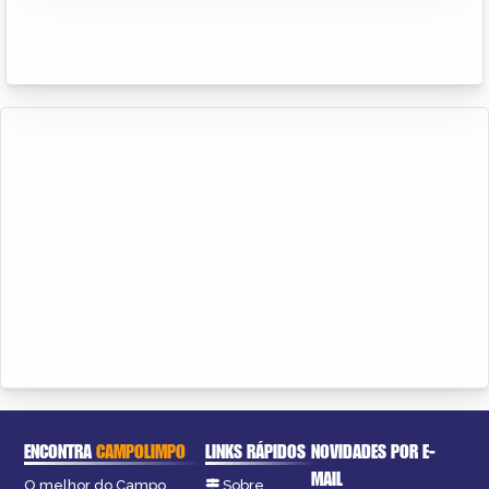
ENCONTRA
CAMPOLIMPO
LINKS RÁPIDOS
NOVIDADES POR E-
MAIL
O melhor do Campo
Sobre