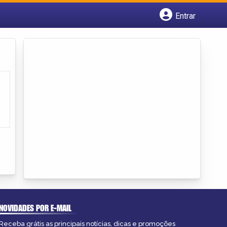
Entrar
Cadastrar empresa
Fazer login
Criar conta
NOVIDADES POR E-MAIL
Receba grátis as principais notícias, dicas e promoções