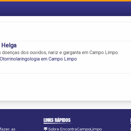
 Helga
s doenças dos ouvidos, nariz e garganta em Campo Limpo.
 Otorrinolaringologia em Campo Limpo
LINKS RÁPIDOS
fazer, as
Sobre EncontraCampoLimpo