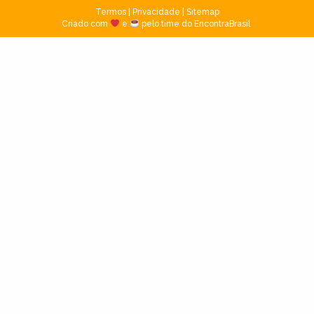
Termos
|
Privacidade
|
Sitemap
Criado com
e
pelo time do EncontraBrasil