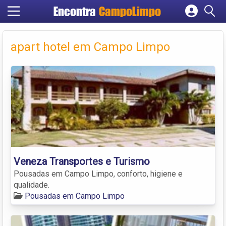
Encontra
CampoLimpo
Cadastrar empresa
Fazer login
apart hotel em Campo Limpo
Criar conta
Veneza Transportes e Turismo
Pousadas em Campo Limpo, conforto, higiene e
qualidade.
Pousadas em Campo Limpo