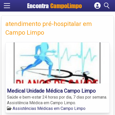
Encontra
CampoLimpo
Cadastrar empresa
Fazer login
atendimento pré-hospitalar em
Criar conta
Campo Limpo
Medical Unidade Médica Campo Limpo
Saúde e bem-estar 24 horas por dia, 7 dias por semana.
Assistência Médica em Campo Limpo.
Assistências Médicas em Campo Limpo