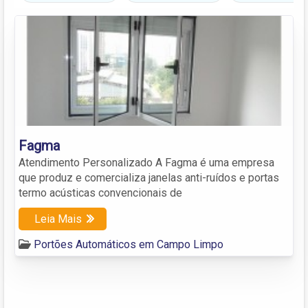
Fagma
Atendimento Personalizado A Fagma é uma empresa
que produz e comercializa janelas anti-ruídos e portas
termo acústicas convencionais de
Leia Mais
Portões Automáticos em Campo Limpo