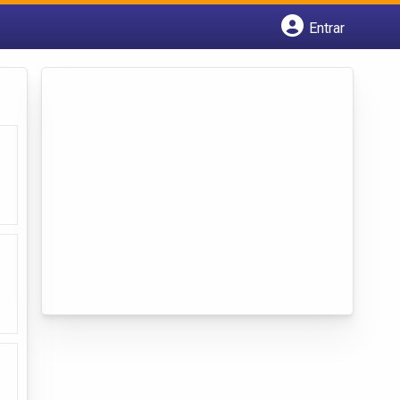
Entrar
Cadastrar empresa
Fazer login
Criar conta