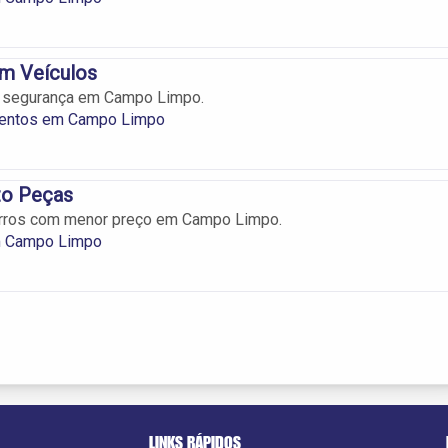
m Veículos
 segurança em Campo Limpo.
entos em Campo Limpo
to Peças
arros com menor preço em Campo Limpo.
m Campo Limpo
LINKS RÁPIDOS