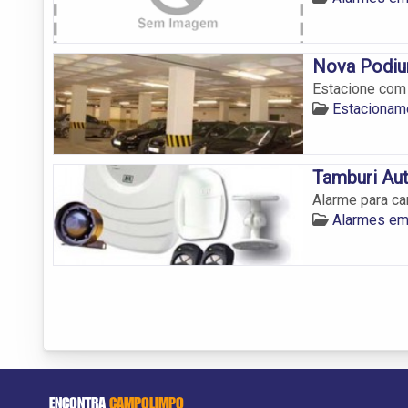
Nova Podiu
Estacione com
Estacionam
Tamburi Au
Alarme para c
Alarmes e
ENCONTRA
CAMPOLIMPO