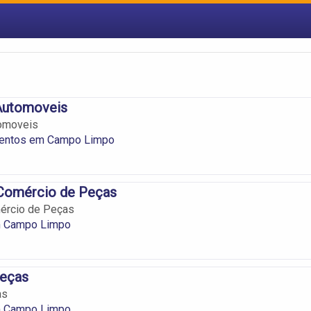
 Automoveis
tomoveis
entos em Campo Limpo
omércio de Peças
ércio de Peças
m Campo Limpo
Peças
as
m Campo Limpo