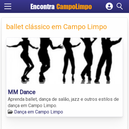
Encontra
CampoLimpo
Cadastrar empresa
Fazer login
ballet clássico em Campo Limpo
Criar conta
MM Dance
Aprenda ballet, dança de salão, jazz e outros estilos de
dança em Campo Limpo.
Dança em Campo Limpo