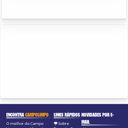
ENCONTRA
CAMPOLIMPO
LINKS RÁPIDOS
NOVIDADES POR E-
MAIL
O melhor do Campo
Sobre