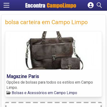
Encontra
CampoLimpo
Cadastrar empresa
Fazer login
bolsa carteira em Campo Limpo
Criar conta
Magazine Paris
Opções de bolsas para todos os estilos em Campo
Limpo.
Bolsas e Acessórios em Campo Limpo