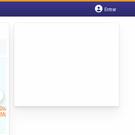
Entrar
Cadastrar empresa
Fazer login
Criar conta