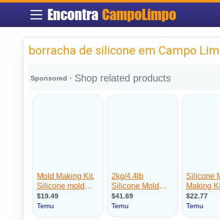
Encontra
CampoLimpo
borracha de silicone em Campo Li