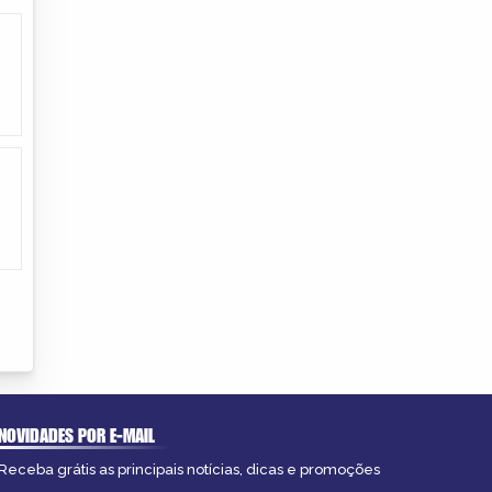
NOVIDADES POR E-MAIL
Receba grátis as principais notícias, dicas e promoções