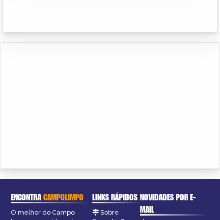
ENCONTRA
CAMPOLIMPO
LINKS RÁPIDOS
NOVIDADES POR E-
MAIL
O melhor do Campo
Sobre