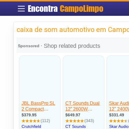
Encontra
CampoLimpo
caixa de som automotivo em Camp