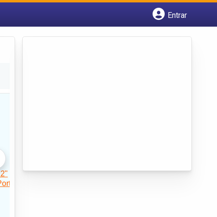
Entrar
Cadastrar empresa
Fazer login
Criar conta