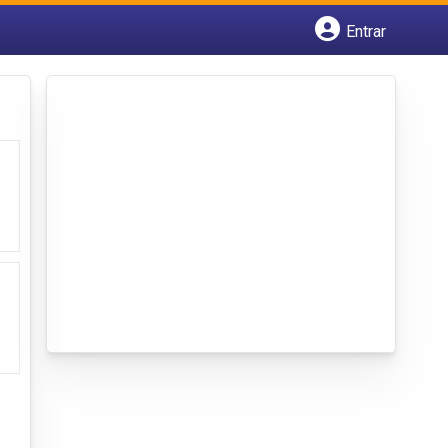
Entrar
Cadastrar empresa
Fazer login
Criar conta