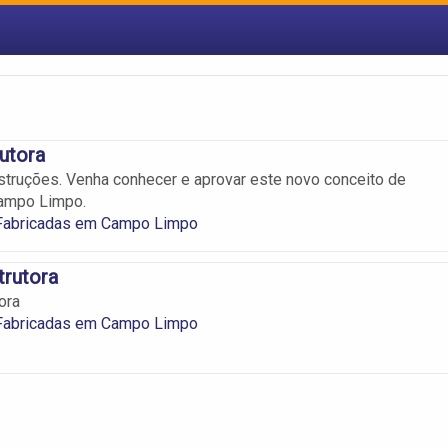
utora
struções. Venha conhecer e aprovar este novo conceito de
Campo Limpo.
Fabricadas em Campo Limpo
trutora
ora
Fabricadas em Campo Limpo