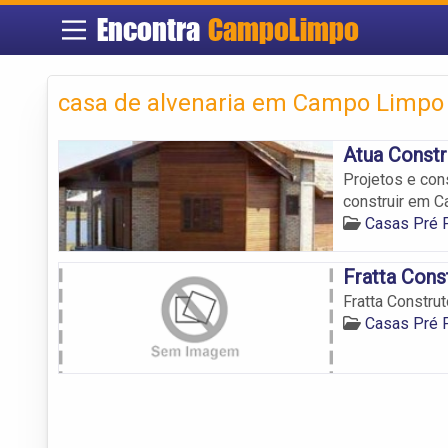
Encontra
CampoLimpo
casa de alvenaria em Campo Limpo
Atua Constr
Projetos e con
construir em 
Casas Pré 
Fratta Cons
Fratta Construt
Casas Pré 