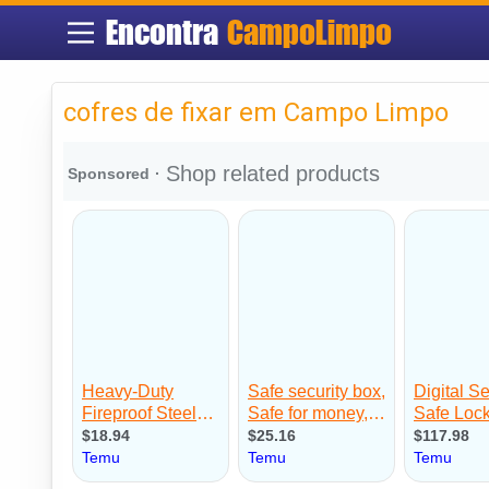
Encontra
CampoLimpo
cofres de fixar em Campo Limpo