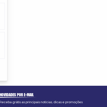
NOVIDADES POR E-MAIL
Receba grátis as principais notícias, dicas e promoções