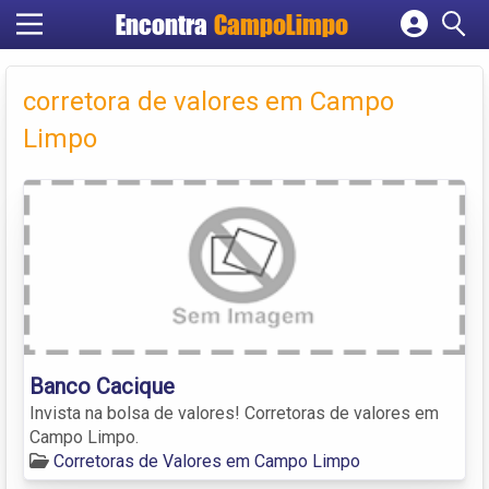
Encontra
CampoLimpo
Cadastrar empresa
Fazer login
corretora de valores em Campo
Criar conta
Limpo
Banco Cacique
Invista na bolsa de valores! Corretoras de valores em
Campo Limpo.
Corretoras de Valores em Campo Limpo