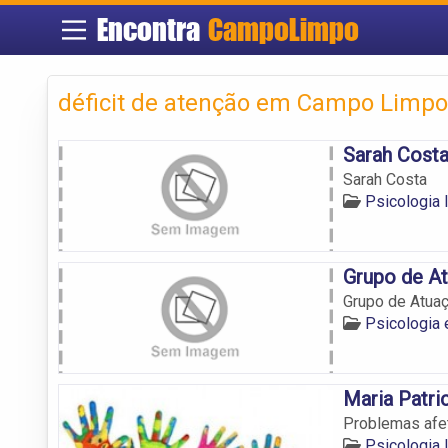
Encontra
CampoLimpo
déficit de atenção em Campo Limpo
Sarah Cost
Sarah Costa
Psicologia
Grupo de A
Grupo de Atua
Psicologia
Maria Patric
Problemas afet
Psicologia