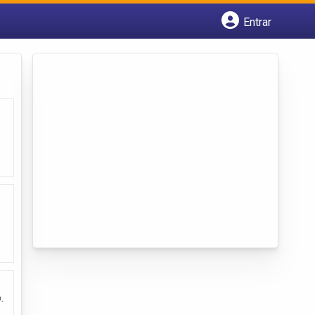
Entrar
Cadastrar empresa
Fazer login
Criar conta
.