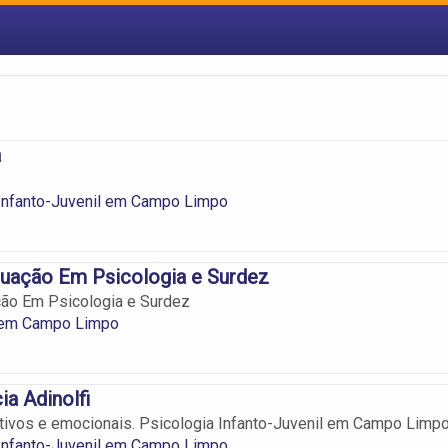
a
 Infanto-Juvenil em Campo Limpo
tuação Em Psicologia e Surdez
ção Em Psicologia e Surdez
 em Campo Limpo
ia Adinolfi
ivos e emocionais. Psicologia Infanto-Juvenil em Campo Limpo
 Infanto-Juvenil em Campo Limpo