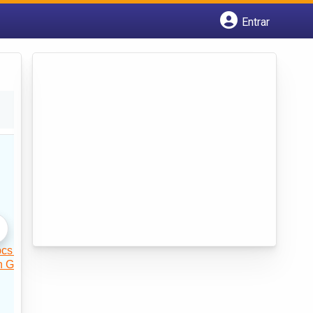
Entrar
Cadastrar empresa
Fazer login
Criar conta