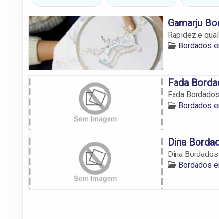
Gamarju Bo
Rapidez e qua
Bordados 
Fada Borda
Fada Bordado
Bordados 
Dina Borda
Dina Bordados
Bordados 