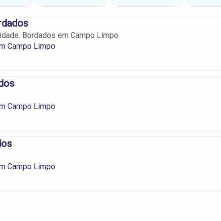
rdados
lidade. Bordados em Campo Limpo
em Campo Limpo
dos
s
em Campo Limpo
dos
em Campo Limpo