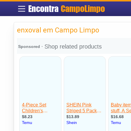
Encontra
CampoLimpo
enxoval em Campo Limpo