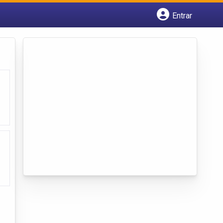
Entrar
Cadastrar empresa
Fazer login
Criar conta