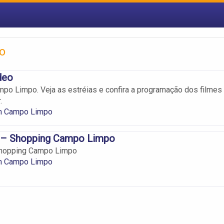
o
deo
o Limpo. Veja as estréias e confira a programação dos filmes
.
m Campo Limpo
o – Shopping Campo Limpo
 Shopping Campo Limpo
m Campo Limpo