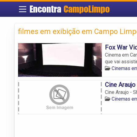
Encontra
CampoLimpo
filmes em exibição em Campo Limp
Fox War Vi
Cinema em Camp
que vai assistir
Cinemas e
Cine Arauj
Cine Araujo -
Cinemas e