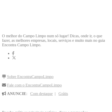
ENCONTRA
CAMPOLIMPO
O melhor do Campo Limpo num só lugar! Dicas, onde ir, o que
fazer, as melhores empresas, locais, serviços e muito mais no guia
Encontra Campo Limpo.
LINKS RÁPIDOS
Sobre EncontraCampoLimpo
Fale com o EncontraCampoLimpo
ANUNCIE
:
Com destaque
|
Grátis
NOVIDADES POR E-MAIL