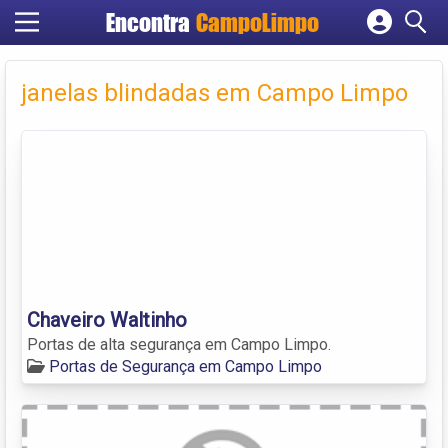
Encontra
CampoLimpo
Cadastrar empresa
Fazer login
janelas blindadas em Campo Limpo
Criar conta
Chaveiro Waltinho
Portas de alta segurança em Campo Limpo.
Portas de Segurança em Campo Limpo