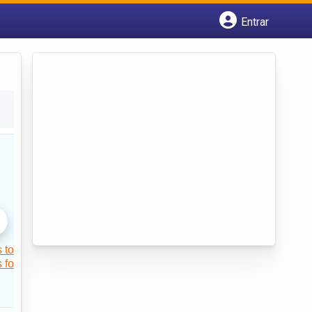
Entrar
Cadastrar empresa
Fazer login
Criar conta