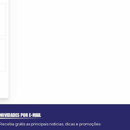
NOVIDADES POR E-MAIL
Receba grátis as principais notícias, dicas e promoções