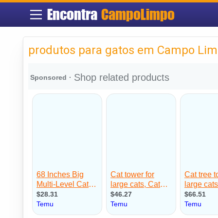
Encontra
CampoLimpo
produtos para gatos em Campo Li