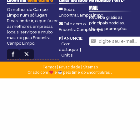
MAIL
O melhor do Campo
Sobre
Limpo num só lugar!
EncontraCampoLimpo
Receba grátis as
Dicas, onde ir, o que fazer,
principais notícias,
Fale com o
as melhores empresas,
dicas e promoções
EncontraCampoLimpo
locais, serviços e muito
mais no guia Encontra
ANUNCIE
:
Campo Limpo.
Com
destaque
|
Grátis
Termos
|
Privacidade
|
Sitemap
Criado com
e
pelo time do EncontraBrasil