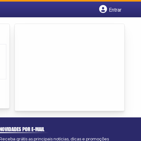
Entrar
Cadastrar empresa
Fazer login
Criar conta
NOVIDADES POR E-MAIL
Receba grátis as principais notícias, dicas e promoções