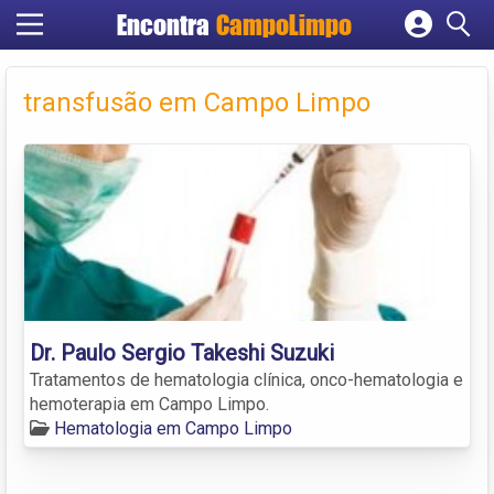
Encontra
CampoLimpo
Cadastrar empresa
Fazer login
transfusão em Campo Limpo
Criar conta
Dr. Paulo Sergio Takeshi Suzuki
Tratamentos de hematologia clínica, onco-hematologia e
hemoterapia em Campo Limpo.
Hematologia em Campo Limpo