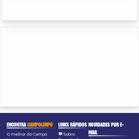
ENCONTRA
CAMPOLIMPO
LINKS RÁPIDOS
NOVIDADES POR E-
MAIL
O melhor do Campo
Sobre