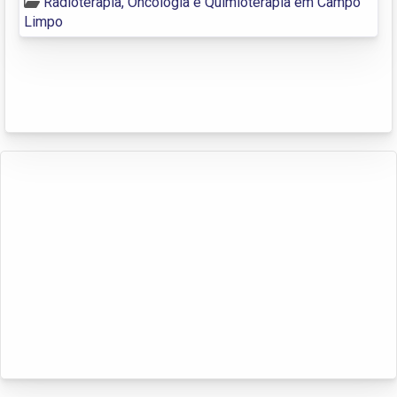
Radioterapia, Oncologia e Quimioterapia em Campo
Limpo