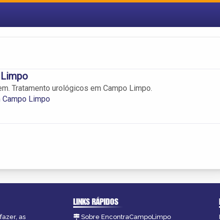
 Limpo
m. Tratamento urológicos em Campo Limpo.
m Campo Limpo
LINKS RÁPIDOS
fazer, as
Sobre EncontraCampoLimpo