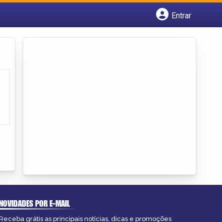
Entrar
Cadastrar empresa
Fazer login
Criar conta
NOVIDADES POR E-MAIL
Receba grátis as principais notícias, dicas e promoções