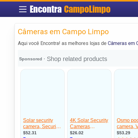
Encontra
CampoLimpo
Câmeras em Campo Limpo
Aqui você Encontra! as melhores lojas de
Câmeras em 