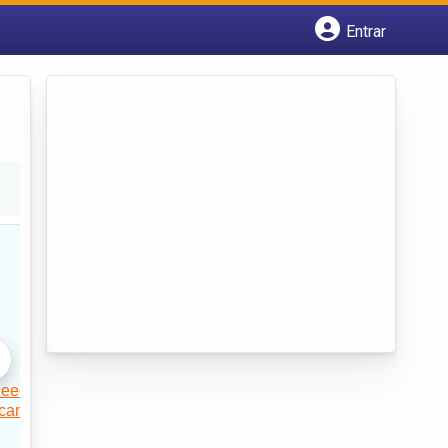
Entrar
Cadastrar empresa
Fazer login
Criar conta