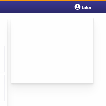
Entrar
Cadastrar empresa
Fazer login
Criar conta