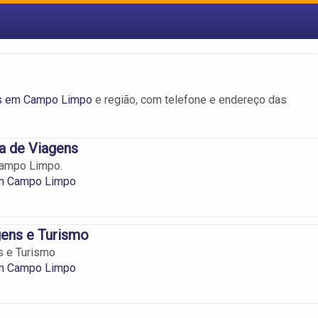
s em Campo Limpo
e região, com telefone e endereço das
a de Viagens
ampo Limpo.
m Campo Limpo
gens e Turismo
s e Turismo
m Campo Limpo