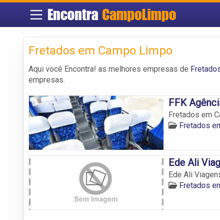
Encontra
CampoLimpo
Fretados em Campo Limpo
Aqui você Encontra! as melhores empresas de
Fretado
empresas.
FFK Agênci
Fretados em C
Fretados e
Ede Ali Via
Ede Ali Viagen
Fretados e