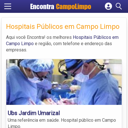
Encontra
CampoLimpo
Cadastrar empresa
Fazer login
Hospitais Públicos em Campo Limpo
Criar conta
Aqui você Encontra! os melhores
Hospitais Públicos em
Campo Limpo
e região, com telefone e endereço das
empresas.
Ubs Jardim Umarizal
Uma referência em saúde. Hospital público em Campo
Limpo.