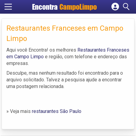
Encontra
CampoLimpo
Cadastrar empresa
Fazer login
Restaurantes Franceses em Campo
Criar conta
Limpo
Aqui você Encontra! os melhores
Restaurantes Franceses
em Campo Limpo
e região, com telefone e endereço das
empresas.
Desculpe, mas nenhum resultado foi encontrado para o
arquivo solicitado. Talvez a pesquisa ajude a encontrar
uma postagem relacionada.
» Veja mais
restaurantes São Paulo