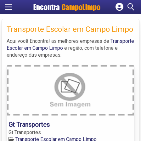
Encontra
CampoLimpo
Cadastrar empresa
Fazer login
Transporte Escolar em Campo Limpo
Criar conta
Aqui você Encontra! as melhores empresas de
Transporte
Escolar em Campo Limpo
e região, com telefone e
endereço das empresas.
Gt Transportes
Gt Transportes
Transporte Escolar em Campo Limpo