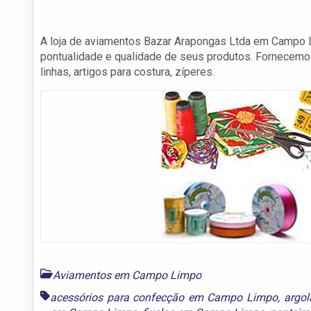
A loja de aviamentos Bazar Arapongas Ltda em Campo
pontualidade e qualidade de seus produtos. Fornecemos 
linhas, artigos para costura, zíperes.
Aviamentos em Campo Limpo
acessórios para confecção em Campo Limpo
,
argo