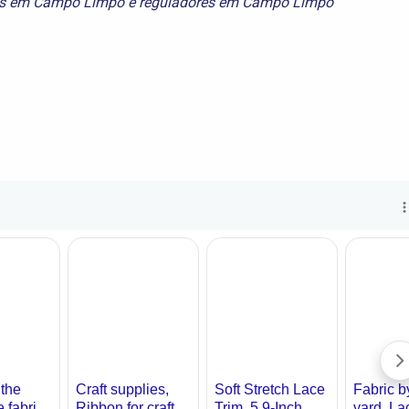
as em Campo Limpo
e
reguladores em Campo Limpo