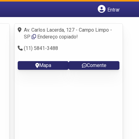
Entrar
Cadastrar empresa
Fazer login
Av. Carlos Lacerda, 127 - Campo Limpo -
Criar conta
SP
Endereço copiado!
(11) 5841-3488
Mapa
Comente