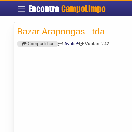
Encontra
CampoLimpo
Bazar Arapongas Ltda
Compartilhar
Avalie!
Visitas: 242