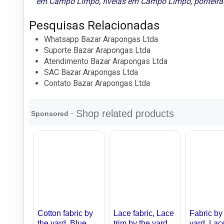
em Campo Limpo
,
fivelas em Campo Limpo
,
ponteir
Pesquisas Relacionadas
Whatsapp Bazar Arapongas Ltda
Suporte Bazar Arapongas Ltda
Atendimento Bazar Arapongas Ltda
SAC Bazar Arapongas Ltda
Contato Bazar Arapongas Ltda