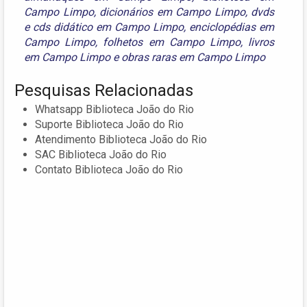
Campo Limpo
,
dicionários em Campo Limpo
,
dvds
e cds didático em Campo Limpo
,
enciclopédias em
Campo Limpo
,
folhetos em Campo Limpo
,
livros
em Campo Limpo
e
obras raras em Campo Limpo
Pesquisas Relacionadas
Whatsapp Biblioteca João do Rio
Suporte Biblioteca João do Rio
Atendimento Biblioteca João do Rio
SAC Biblioteca João do Rio
Contato Biblioteca João do Rio