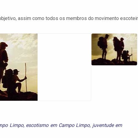
jetivo, assim como todos os membros do movimento escoteir
ampo Limpo
,
escotismo em Campo Limpo
,
juventude em