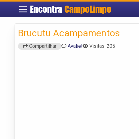
Encontra
CampoLimpo
Brucutu Acampamentos
Compartilhar
Avalie!
Visitas: 205