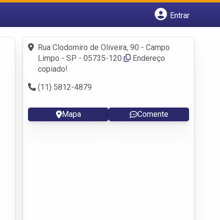
Entrar
Cadastrar empresa
Fazer login
Rua Clodomiro de Oliveira, 90 - Campo
Criar conta
Limpo - SP - 05735-120
Endereço
copiado!
(11) 5812-4879
Mapa
Comente