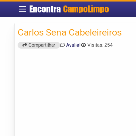
Encontra
CampoLimpo
Carlos Sena Cabeleireiros
Compartilhar
Avalie!
Visitas: 254