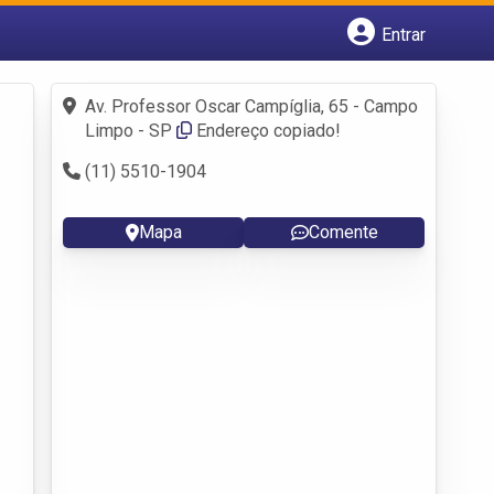
Entrar
Cadastrar empresa
Fazer login
Av. Professor Oscar Campíglia, 65 - Campo
Criar conta
Limpo - SP
Endereço copiado!
(11) 5510-1904
Mapa
Comente