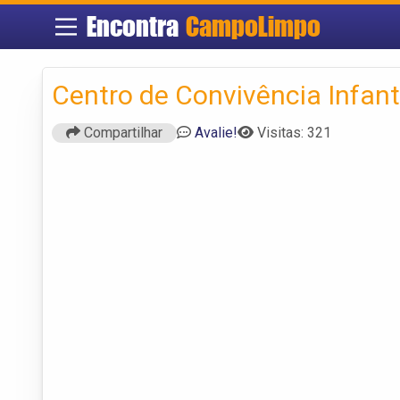
Encontra
CampoLimpo
Centro de Convivência Infan
Compartilhar
Avalie!
Visitas: 321