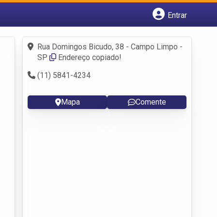
Entrar
Cadastrar empresa
Fazer login
Rua Domingos Bicudo, 38 - Campo Limpo -
Criar conta
SP
Endereço copiado!
(11) 5841-4234
Mapa
Comente