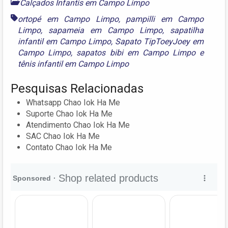
Calçados Infantis em Campo Limpo
ortopé em Campo Limpo
,
pampilli em Campo
Limpo
,
sapameia em Campo Limpo
,
sapatilha
infantil em Campo Limpo
,
Sapato TipToeyJoey em
Campo Limpo
,
sapatos bibi em Campo Limpo
e
tênis infantil em Campo Limpo
Pesquisas Relacionadas
Whatsapp Chao Iok Ha Me
Suporte Chao Iok Ha Me
Atendimento Chao Iok Ha Me
SAC Chao Iok Ha Me
Contato Chao Iok Ha Me