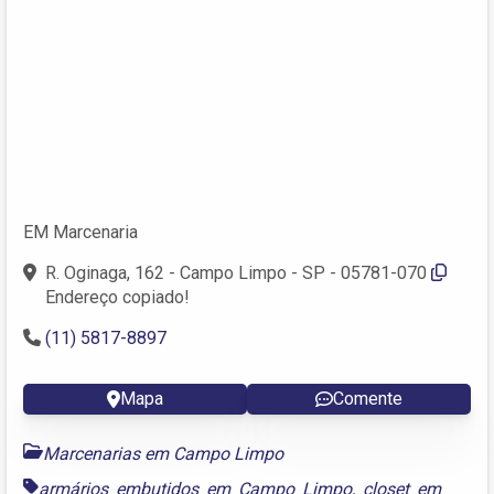
EM Marcenaria
R. Oginaga, 162 - Campo Limpo - SP - 05781-070
Endereço copiado!
(11) 5817-8897
Mapa
Comente
Marcenarias em Campo Limpo
armários embutidos em Campo Limpo
,
closet em