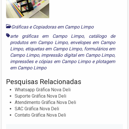
Gráficas e Copiadoras em Campo Limpo
arte gráficas em Campo Limpo
,
catálogo de
produtos em Campo Limpo
,
envelopes em Campo
Limpo
,
etiquetas em Campo Limpo
,
formulários em
Campo Limpo
,
impressão digital em Campo Limpo
,
impressões e cópias em Campo Limpo
e
plotagem
em Campo Limpo
Pesquisas Relacionadas
Whatsapp Gráfica Nova Deli
Suporte Gráfica Nova Deli
Atendimento Gráfica Nova Deli
SAC Gráfica Nova Deli
Contato Gráfica Nova Deli