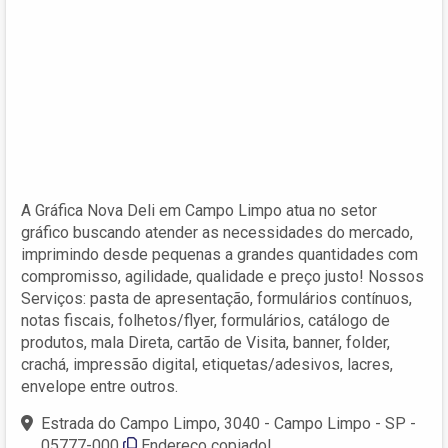
A Gráfica Nova Deli em Campo Limpo atua no setor
gráfico buscando atender as necessidades do mercado,
imprimindo desde pequenas a grandes quantidades com
compromisso, agilidade, qualidade e preço justo! Nossos
Serviços: pasta de apresentação, formulários contínuos,
notas fiscais, folhetos/flyer, formulários, catálogo de
produtos, mala Direta, cartão de Visita, banner, folder,
crachá, impressão digital, etiquetas/adesivos, lacres,
envelope entre outros.
Estrada do Campo Limpo, 3040 - Campo Limpo - SP -
05777-000
Endereço copiado!