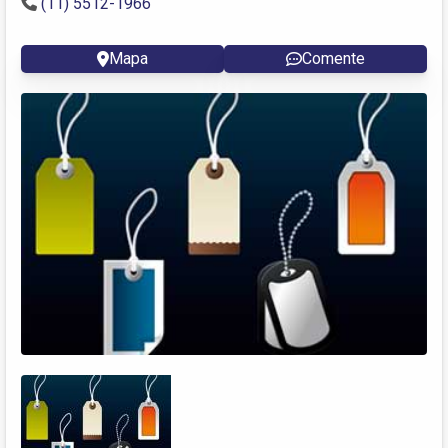
(11) 5512-1966
Mapa
Comente