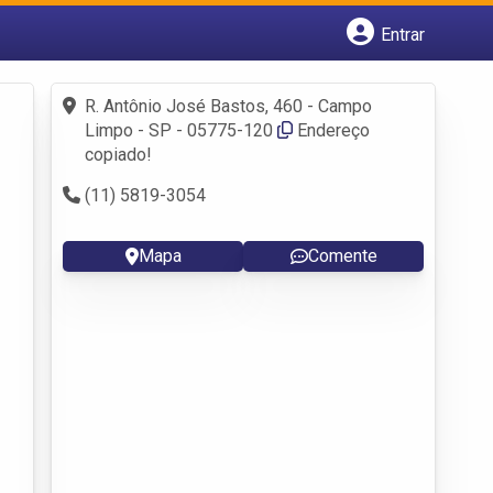
Entrar
Cadastrar empresa
Fazer login
R. Antônio José Bastos, 460 - Campo
Criar conta
Limpo - SP - 05775-120
Endereço
copiado!
(11) 5819-3054
Mapa
Comente