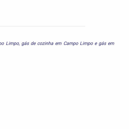
po Limpo
,
gás de cozinha em Campo Limpo
e
gás em