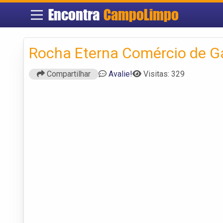
Encontra
CampoLimpo
Rocha Eterna Comércio de G
Compartilhar
Avalie!
Visitas: 329