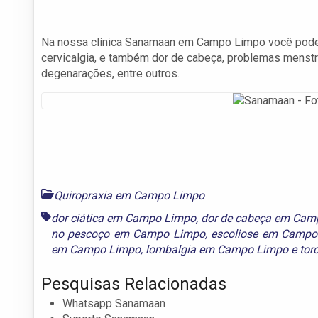
Na nossa clínica Sanamaan em Campo Limpo você pode tra
cervicalgia, e também dor de cabeça, problemas menstr
degenarações, entre outros.
Quiropraxia em Campo Limpo
dor ciática em Campo Limpo
,
dor de cabeça em Cam
no pescoço em Campo Limpo
,
escoliose em Campo
em Campo Limpo
,
lombalgia em Campo Limpo
e
tor
Pesquisas Relacionadas
Whatsapp Sanamaan