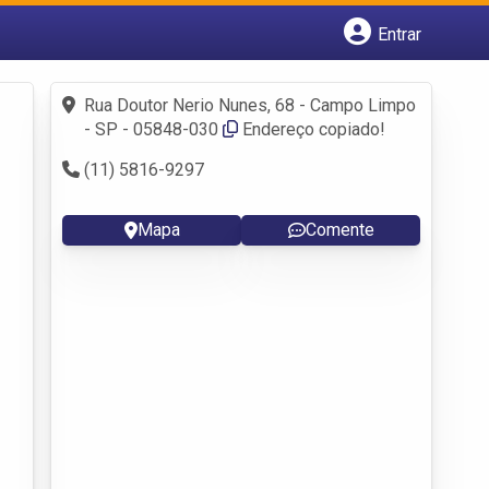
Entrar
Cadastrar empresa
Fazer login
Rua Doutor Nerio Nunes, 68 - Campo Limpo
Criar conta
- SP - 05848-030
Endereço copiado!
(11) 5816-9297
Mapa
Comente