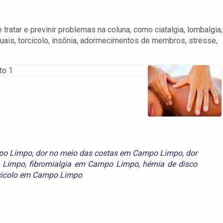
tar e previnir problemas na coluna, como ciatalgia, lombalgia,
uais, torcicolo, insônia, adormecimentos de membros, stresse,
po Limpo
,
dor no meio das costas em Campo Limpo
,
dor
 Limpo
,
fibromialgia em Campo Limpo
,
hérnia de disco
cicolo em Campo Limpo