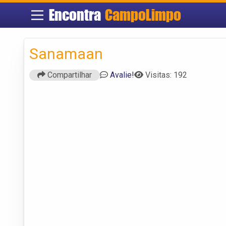
Encontra
CampoLimpo
Sanamaan
Compartilhar
Avalie!
Visitas: 192