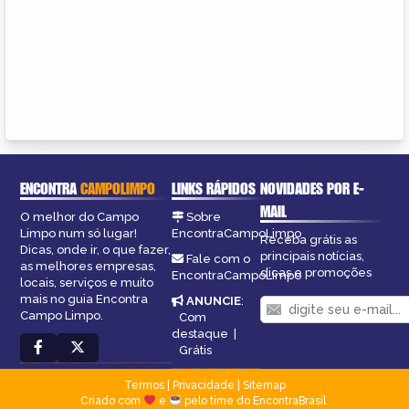
ENCONTRA
CAMPOLIMPO
LINKS RÁPIDOS
NOVIDADES POR E-
MAIL
O melhor do Campo
Sobre
Limpo num só lugar!
EncontraCampoLimpo
Receba grátis as
Dicas, onde ir, o que fazer,
principais notícias,
Fale com o
as melhores empresas,
dicas e promoções
EncontraCampoLimpo
locais, serviços e muito
mais no guia Encontra
ANUNCIE
:
Campo Limpo.
Com
destaque
|
Grátis
Termos
|
Privacidade
|
Sitemap
Criado com
e
pelo time do EncontraBrasil