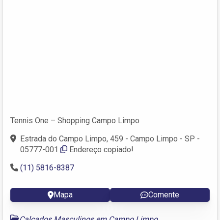
Tennis One – Shopping Campo Limpo
Estrada do Campo Limpo, 459 - Campo Limpo - SP -
05777-001
Endereço copiado!
(11) 5816-8387
Mapa
Comente
Calçados Masculinos em Campo Limpo