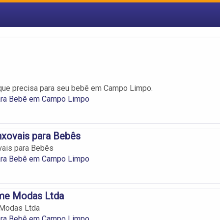
 que precisa para seu bebê em Campo Limpo.
ara Bebê em Campo Limpo
nxovais para Bebês
vais para Bebês
ara Bebê em Campo Limpo
me Modas Ltda
 Modas Ltda
ara Bebê em Campo Limpo