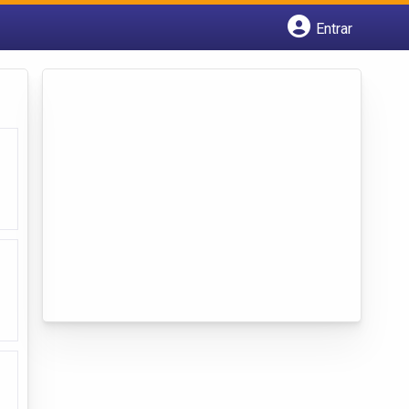
Entrar
Cadastrar empresa
Fazer login
Criar conta