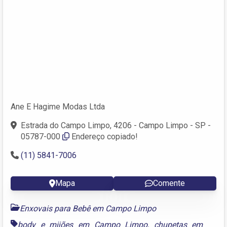
Ane E Hagime Modas Ltda
Estrada do Campo Limpo, 4206 - Campo Limpo - SP -
05787-000
Endereço copiado!
(11) 5841-7006
Mapa
Comente
Enxovais para Bebê em Campo Limpo
body e mijões em Campo Limpo
,
chupetas em