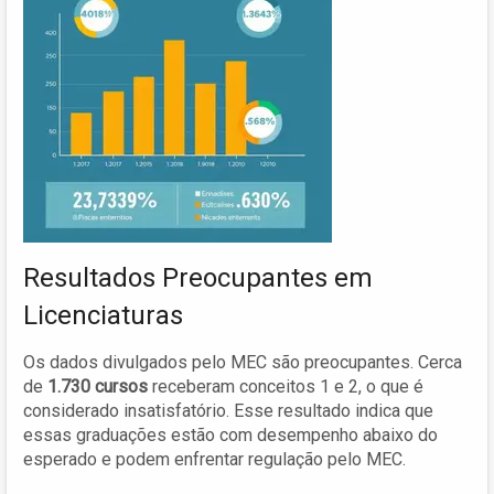
Resultados Preocupantes em
Licenciaturas
Os dados divulgados pelo MEC são preocupantes. Cerca
de
1.730 cursos
receberam conceitos 1 e 2, o que é
considerado insatisfatório. Esse resultado indica que
essas graduações estão com desempenho abaixo do
esperado e podem enfrentar regulação pelo MEC.