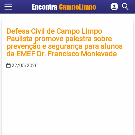
Encontra
CampoLimpo
Cadastrar empresa
Fazer login
Defesa Civil de Campo Limpo
Criar conta
Paulista promove palestra sobre
prevenção e segurança para alunos
da EMEF Dr. Francisco Monlevade
22/05/2026