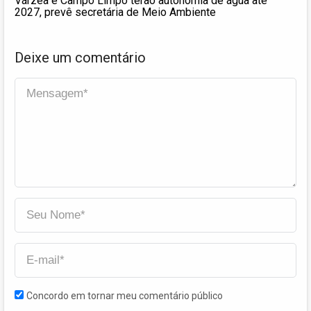
Várzea e Campo Limpo terão autonomia de água até
2027, prevê secretária de Meio Ambiente
Deixe um comentário
Concordo em tornar meu comentário público