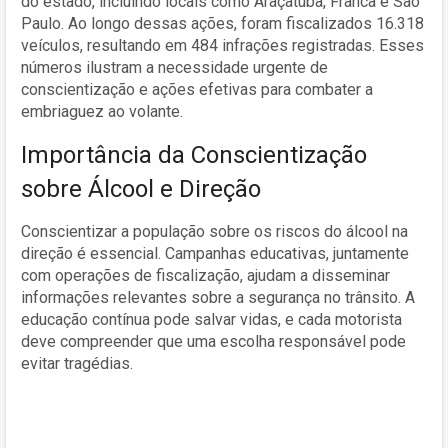
do estado, incluindo locais como Araçatuba, Franca e São
Paulo. Ao longo dessas ações, foram fiscalizados 16.318
veículos, resultando em 484 infrações registradas. Esses
números ilustram a necessidade urgente de
conscientização e ações efetivas para combater a
embriaguez ao volante.
Importância da Conscientização
sobre Álcool e Direção
Conscientizar a população sobre os riscos do álcool na
direção é essencial. Campanhas educativas, juntamente
com operações de fiscalização, ajudam a disseminar
informações relevantes sobre a segurança no trânsito. A
educação contínua pode salvar vidas, e cada motorista
deve compreender que uma escolha responsável pode
evitar tragédias.