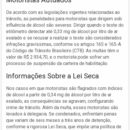
Motoristas Autuados
De acordo com as legislações vigentes relacionadas ao
trânsito, as penalidades para motoristas que dirigem sob
influência de álcool são severas. Dirigir quando o teste do
etilômetro detectar até 0,33 mg de álcool por litro de ar
exalado e se recusar a realizar o teste são considerados
infrações gravíssimas, conforme os artigos 165 e 165-A
do Código de Trânsito Brasileiro (CTB). As multas têm o
valor de R$ 2.934,70, e o motorista pode sofrer um
processo de suspensão da carteira de habilitação.
Informações Sobre a Lei Seca
Nos casos em que motoristas são flagrados com índices
de álcool a partir de 0,34 mg de álcool por litro de ar
exalado, as consequências se agravam, configurando
crime de trânsito. Além da multa, esses motoristas são
levados à delegacia. Se condenados, enfrentam penas
que variam de seis meses a três anos de detenção,
conforme a rigorosa Lei Seca, que impõe uma política de