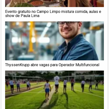
Evento gratuito no Campo Limpo mistura comida, aulas e
show de Paula Lima
ThyssenKrupp abre vagas para Operador Multifuncional