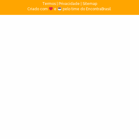
Termos
|
Privacidade
|
Sitemap
Criado com
e
pelo time do EncontraBrasil